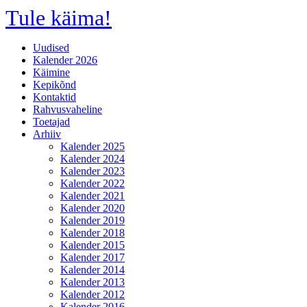
Tule käima!
Uudised
Kalender 2026
Käimine
Kepikõnd
Kontaktid
Rahvusvaheline
Toetajad
Arhiiv
Kalender 2025
Kalender 2024
Kalender 2023
Kalender 2022
Kalender 2021
Kalender 2020
Kalender 2019
Kalender 2018
Kalender 2015
Kalender 2017
Kalender 2014
Kalender 2013
Kalender 2012
Kalender 2016