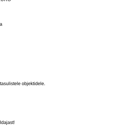
ga
asulistele objektidele.
dajast!