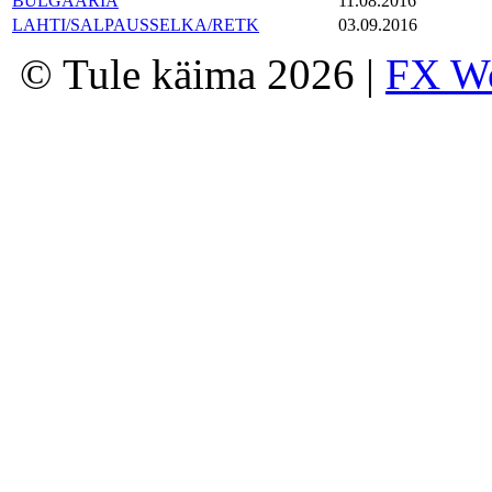
BULGAARIA
11.08.2016
LAHTI/SALPAUSSELKA/RETK
03.09.2016
© Tule käima 2026 |
FX W