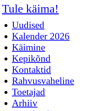
Tule käima!
Uudised
Kalender 2026
Käimine
Kepikõnd
Kontaktid
Rahvusvaheline
Toetajad
Arhiiv