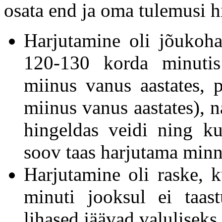
osata end ja oma tulemusi h
Harjutamine oli jõukoha
120-130 korda minutis 
miinus vanus aastates, 
miinus vanus aastates), n
hingeldas veidi ning kui
soov taas harjutama min
Harjutamine oli raske, k
minuti jooksul ei taast
lihased jäävad valulisek