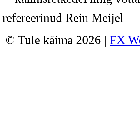
refereerinud Rein Meijel
© Tule käima 2026 |
FX W