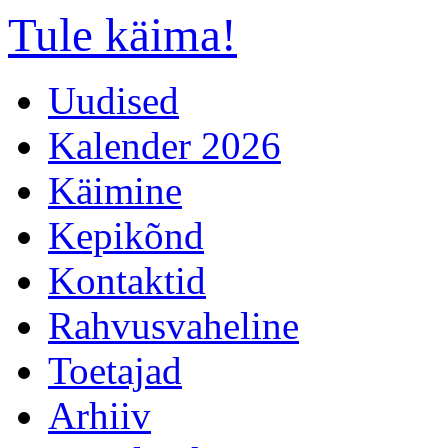
Tule käima!
Uudised
Kalender 2026
Käimine
Kepikõnd
Kontaktid
Rahvusvaheline
Toetajad
Arhiiv