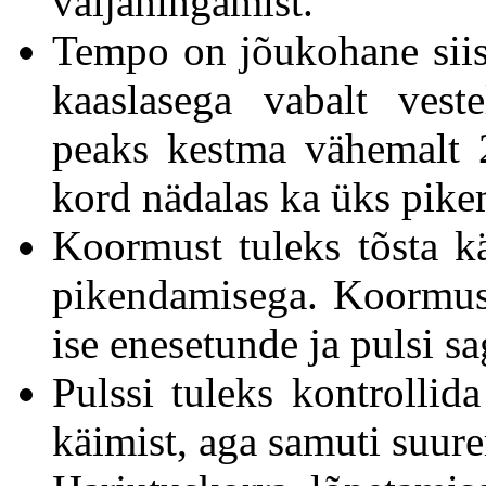
väljahingamist.
Tempo on jõukohane siis,
kaaslasega vabalt vest
peaks kestma vähemalt 
kord nädalas ka üks pike
Koormust tuleks tõsta kä
pikendamisega. Koormus
ise enesetunde ja pulsi sa
Pulssi tuleks kontrollida
käimist, aga samuti suur