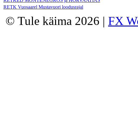
RETKED MONTENEGROS ja HORVAATIAS
RETK Vuosaarel Mustavuori loodusrajal
© Tule käima 2026 |
FX W