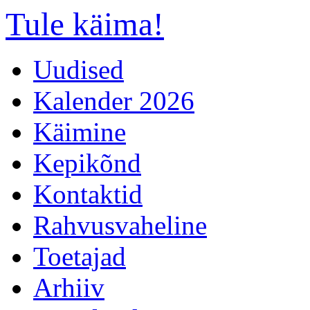
Tule käima!
Uudised
Kalender 2026
Käimine
Kepikõnd
Kontaktid
Rahvusvaheline
Toetajad
Arhiiv