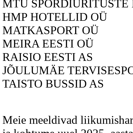
MTÜ SPORDIÜRITUSTE
HMP HOTELLID OÜ
MATKASPORT OÜ
MEIRA EESTI OÜ
RAISIO EESTI AS
JÕULUMÄE TERVISESP
TAISTO BUSSID AS
Meie meeldivad liikumish