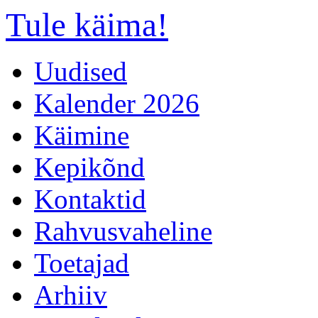
Tule käima!
Uudised
Kalender 2026
Käimine
Kepikõnd
Kontaktid
Rahvusvaheline
Toetajad
Arhiiv