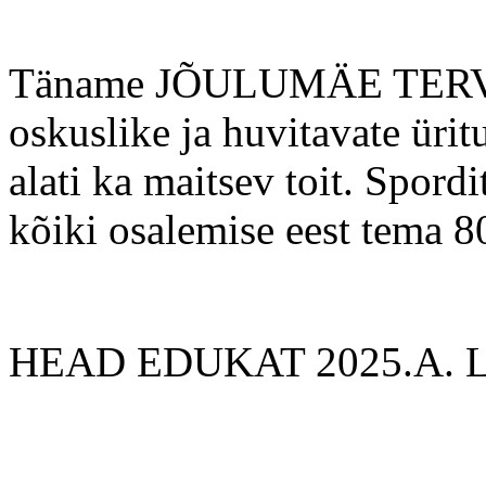
Täname JÕULUMÄE TER
oskuslike ja huvitavate ürit
alati ka maitsev toit. Spor
kõiki osalemise eest tema 80
HEAD EDUKAT 2025.A. 