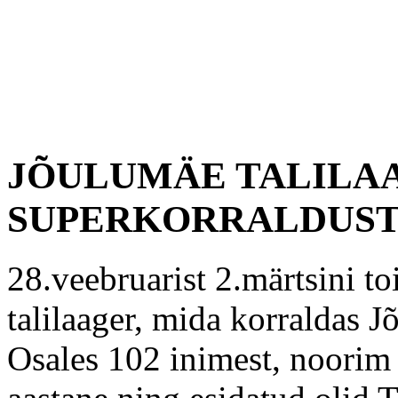
JÕULUMÄE TALILAA
SUPERKORRALDUST
28.veebruarist 2.märtsini t
talilaager, mida korraldas 
Osales 102 inimest, noorim 