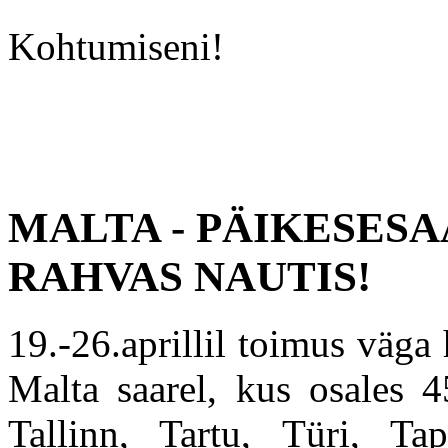
Kohtumiseni!
MALTA - PÄIKESESA
RAHVAS NAUTIS!
19.-26.aprillil toimus väga
Malta saarel, kus osales 4
Tallinn, Tartu, Türi, Ta