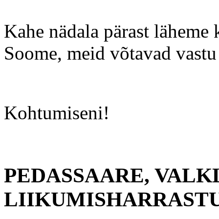
Kahe nädala pärast läheme k
Soome, meid võtavad vastu
Kohtumiseni!
PEDASSAARE, VALK
LIIKUMISHARRAST