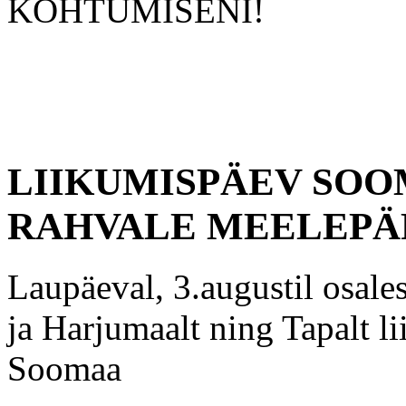
KOHTUMISENI!
LIIKUMISPÄEV SOO
RAHVALE MEELEPÄ
Laupäeval, 3.augustil osales
ja Harjumaalt ning Tapalt l
Soomaa