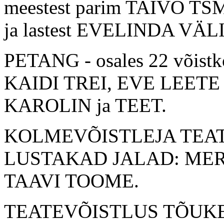
meestest parim TAIVO TS
ja lastest EVELINDA VÄL
PETANG - osales 22 võistk
KAIDI TREI, EVE LEETE j
KAROLIN ja TEET.
KOLMEVÕISTLEJA TEATEJ
LUSTAKAD JALAD: MERL
TAAVI TOOME.
TEATEVÕISTLUS TÕUKEK