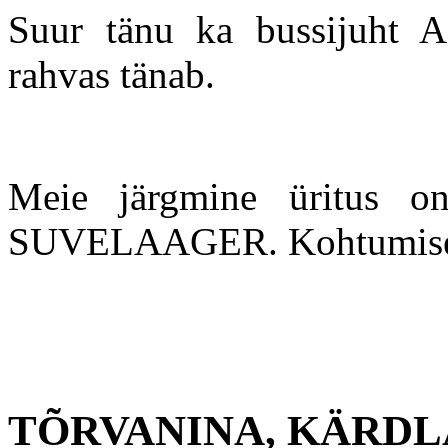
Suur tänu ka bussijuht
rahvas tänab.
Meie järgmine üritus 
SUVELAAGER. Kohtumise
TÕRVANINA, KÄRDL