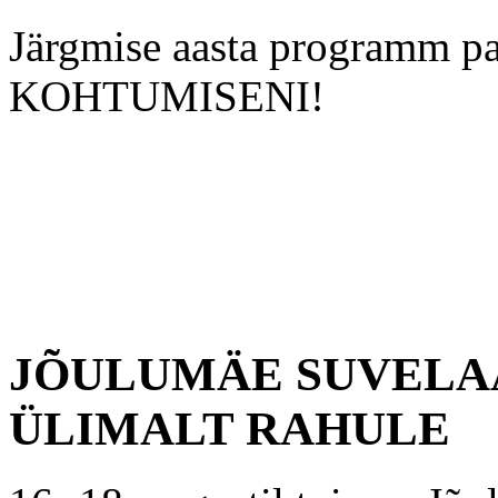
Järgmise aasta programm pa
KOHTUMISENI!
JÕULUMÄE SUVELAA
ÜLIMALT RAHULE